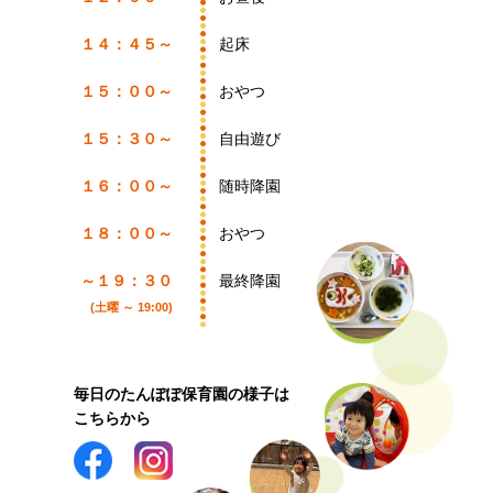
１４：４５～
起床
１５：００～
おやつ
１５：３０～
自由遊び
１６：００～
随時降園
１８：００～
おやつ
～１９：３０
最終降園
(土曜 ～ 19:00)
毎日のたんぽぽ保育園の様子は
こちらから